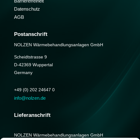
Barrierefreiheit
Datenschutz
AGB
Postanschrift
NOLZEN Wärmebehandlungs­anlagen GmbH
Scheidtstrasse 9
D-42369 Wuppertal
Germany
+49 (0) 202 24647 0
info@nolzen.de
Lieferanschrift
NOLZEN Wärmebehandlungs­anlagen GmbH