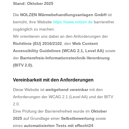
Stand: Oktober 2025
Die
NOLZEN Wärmebehandlungsanlagen GmbH
ist
bemüht, ihre Website
https://www.nolzen.de
barrierefrei
zugänglich zu machen.
Wir orientieren uns dabei an den Anforderungen der
Richtlinie (EU) 2016/2102
, den
Web Content
Accessibility Guidelines (WCAG 2.1, Level AA)
sowie
der
Barrierefreie-Informationstechnik-Verordnung
(BITV 2.0).
Vereinbarkeit mit den Anforderungen
Diese Website ist
weitgehend vereinbar
mit den
Anforderungen der WCAG 2.1 (Level AA) und der BITV
2.0.
Eine Prüfung der Barrierefreiheit wurde im
Oktober
2025
auf Grundlage einer
Selbstbewertung
sowie
eines
automatisierten Tests mit eRecht24