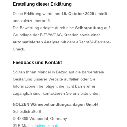
Erstellung dieser Erklärung
Diese Erklärung wurde am
15. Oktober 2025
erstellt
und zuletzt überprüft.
Die Bewertung erfolgte durch eine
Selbstprüfung
auf
Grundlage der BITV/WCAG-Kriterien sowie einer
automatisierten Analyse
mit dem eRecht24-Barriere-
Check.
Feedback und Kontakt
Sollten Ihnen Mängel in Bezug auf die barrierefreie
Gestaltung unserer Website auffallen oder Sie
Informationen benötigen, die nicht barrierefrei
zugänglich sind, kontaktieren Sie uns bitte unter:
NOLZEN Wärmebehandlungsanlagen GmbH
Scheidtstraße 9
D-42369 Wuppertal, Germany
📧 E-Mail:
info@nolzen.de