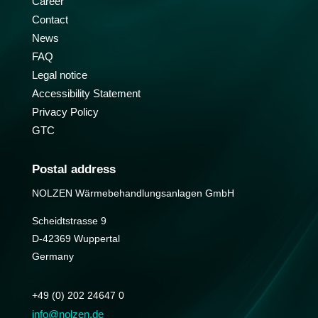
Career
Contact
News
FAQ
Legal notice
Accessibility Statement
Privacy Policy
GTC
Postal address
NOLZEN Wärmebehandlungs­anlagen GmbH
Scheidtstrasse 9
D-42369 Wuppertal
Germany
+49 (0) 202 24647 0
info@nolzen.de