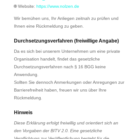
🌐 Website:
https://www.nolzen.de
Wir bemühen uns, Ihr Anliegen zeitnah zu prüfen und
Ihnen eine Rückmeldung zu geben.
Durchsetzungsverfahren (freiwillige Angabe)
Da es sich bei unserem Unternehmen um eine private
Organisation handelt, findet das gesetzliche
Durchsetzungsverfahren nach § 16 BGG keine
Anwendung.
Sollten Sie dennoch Anmerkungen oder Anregungen zur
Barrierefreiheit haben, freuen wir uns über Ihre
Rückmeldung.
Hinweis
Diese Erklärung erfolgt freiwillig und orientiert sich an
den Vorgaben der BITV 2.0. Eine gesetzliche
Verpflichtung zur Veröffentlichung besteht für die