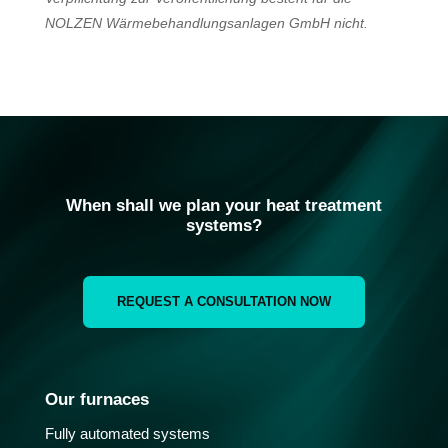
NOLZEN Wärmebehandlungsanlagen GmbH nicht.
When shall we plan your heat treatment
systems?
REQUEST A CONSULTATION NOW
Our furnaces
Fully automated systems