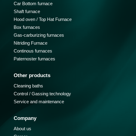
Car Bottom furnace
Shaft furnace
Hood oven / Top Hat Furnace
Box furnaces
Gas-carburizing furnaces
Nitriding Furnace
Continous furnaces
Paternoster furnaces
Other products
Cleaning baths
Control / Gassing technology
Service and maintenance
Company
About us